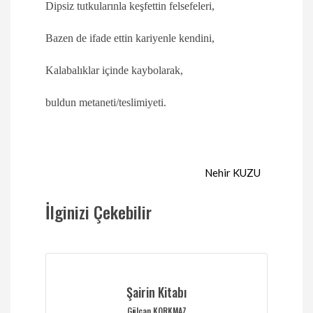
Dipsiz tutkularınla keşfettin felsefeleri,
Bazen de ifade ettin kariyenle kendini,
Kalabalıklar içinde kaybolarak,
buldun metaneti/teslimiyeti.
Nehir KUZU
İlginizi Çekebilir
Şairin Kitabı
Gülcan KORKMAZ