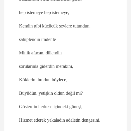
hep istemeye hep istemeye,
Kendin gibi küçücük şeylere tutundun,
sahiplendin iradenle
Minik afacan, dillendin
sorularınla giderdin merakını,
Köklerini buldun böylece,
Büyüdün, yetişkin oldun değil mi?
Gösterdin herkese içindeki güneşi,
Hizmet ederek yakaladın adaletin dengesini,