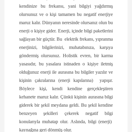
kendinize bu frekansı, yani bilgiyi yağdırmış
olursunuz ve o kişi tamamen bu negatif enerjiye
maruz kalır. Dünyanın neresinde olursanız olun bu
enerji o kişiye gider. Enerji, içinde bilgi paketlerini
sağlayan bir güçtür. Bu elektrik frekans, yıpranma
enerjinizi, bilgilerinizi, muhatabınıza, karşıya
göndermiş olursunuz. Holistik evren, bir karma
yasasıdır, bu yasalara istinaden o kişiye iletmiş
olduğunuz enerji ile aurasına bu bilgiler yazılır ve
kişinin çakralarına (enerji kapılarına) yapışır.
Böylece kişi, kendi kendine gerçekleştiren
kehanete maruz kalır. Çünkü kişinin aurasına bilgi
giderek bir şekil meydana geldi. Bu şekil kendine
benzeyen şekilleri çekerek negatif bilgi
konularıyla muhatap olur. Aslında, bilgi (enerji)
kaynağına geri dönmüş olur.