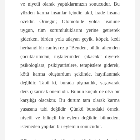
ve niyetli olarak yaptıklarımızın sonucudur. Bu
yüzden karma insanlar içindir, akıl, irade insana
özeldir. Örneğin; Otomobille yolda usulüne
uygun, tüm sorumluluklarını yerine getirerek
giderken, birden yola atlayan geyik, köpek, kedi
herhangi bir canlıyı ezip ''Benden, bütün ailemden
çocuklarımdan, ilişkilerimden çıkacak” diyerek
psikologlara, psikiyatristlere, terapistlere giderek,
kötü karma oluşturdum şeklinde, hayıflanmak
değildir. Tabii ki, burada pişmanlık, yaşayarak
ders çıkarmak önemlidir. Bunun küçük de olsa bir
karşılığı olacaktır. Bu durum tam olarak karma
yasasına tabi değildir. Çünkü buradaki örnek,
niyetli ve bilinçli bir eylem değildir, bilmeden,
istemeden yapılan bir eylemin sonucudur.