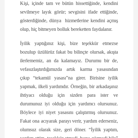
Kişi, içinde tam ve bütün hissettiğinde, kendini
sevilmeye layık görür; sevgisini ifade ettiğinde,
gösterdiğinde, dünya hizmetlerine kendini açmış
olup, hiç bitmeyen bolluk bereketten faydalanır.
İyilik yaptığınız kişi, bize teşekkür etmezse
bozulup üzülürüz fakat bu bilinçte olursak, akışta
ilerlememiz, an da kalamayız. Durumu bir de,
vefasızlaştırdığımızda artık karma yasasından
çıkıp “tekamül yasası”na girer. Birisine iyilik
yapmak, ilkeli yardımdır. Örneğin, bir arkadaşınız
ihtiyacı olduğu için sizden para ister ve
durumunuz iyi olduğu için yardımcı olursunuz.
Böylece iyi niyet yasasını çalıştırmış olursunuz.
Fakat ona acıyarak parayı verir, yardım ederseniz,
olumsuz olarak size, geri döner. “İyilik yaptım,