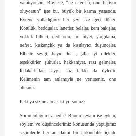
yaratıyorsun. Böylece, “ne ekersen, onu biçiyor
oluyorsun” işte bu, büyük bir karma yasasıdır.
Evrene yolladığınız her şey size geri döner.
Kötülük, beddualar, lanetler, belalar, kem bakışlar,
yokluk bilinci, dedikodu, art niyet, yargılama,
nefret, kıskançlık ya da kısıtlayıcı düşünceler.
Elbette sevgi, hayır duası, şifa, iyi dilekler,
teşekkürler, şükürler, hakkaniyet, razı gelmeler,
fedakârlıklar, saygı, söz hakkı da öyledir.
Kelimenin tam anlamıyla ne verirseniz, onu
alırsınız.
Peki ya siz ne almak istiyorsunuz?
Sorumluluğumuz nedir? Bunun cevabı ise eylem,
söylem ve düşüncelerimiz konusunda yaptığımız
seçimlerde her an daimi bir farkındalık içinde