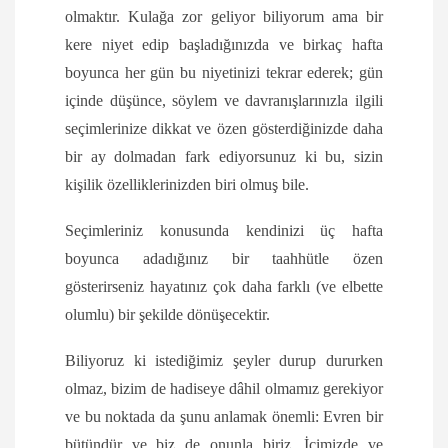
olmaktır. Kulağa zor geliyor biliyorum ama bir
kere niyet edip başladığınızda ve birkaç hafta
boyunca her gün bu niyetinizi tekrar ederek; gün
içinde düşünce, söylem ve davranışlarınızla ilgili
seçimlerinize dikkat ve özen gösterdiğinizde daha
bir ay dolmadan fark ediyorsunuz ki bu, sizin
kişilik özelliklerinizden biri olmuş bile.
Seçimleriniz konusunda kendinizi üç hafta
boyunca adadığınız bir taahhütle özen
gösterirseniz hayatınız çok daha farklı (ve elbette
olumlu) bir şekilde dönüşecektir.
Biliyoruz ki istediğimiz şeyler durup dururken
olmaz, bizim de hadiseye dâhil olmamız gerekiyor
ve bu noktada da şunu anlamak önemli: Evren bir
bütündür ve biz de onunla biriz. İçimizde ve