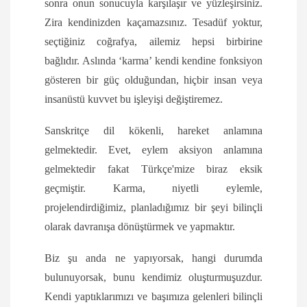
sonra onun sonucuyla karşılaşır ve yüzleşirsiniz.
Zira kendinizden kaçamazsınız. Tesadüf yoktur,
seçtiğiniz coğrafya, ailemiz hepsi birbirine
bağlıdır. Aslında ‘karma’ kendi kendine fonksiyon
gösteren bir güç olduğundan, hiçbir insan veya
insanüstü kuvvet bu işleyişi değiştiremez.
Sanskritçe dil kökenli, hareket anlamına
gelmektedir. Evet, eylem aksiyon anlamına
gelmektedir fakat Türkçe'mize biraz eksik
geçmiştir. Karma, niyetli eylemle,
projelendirdiğimiz, planladığımız bir şeyi bilinçli
olarak davranışa dönüştürmek ve yapmaktır.
Biz şu anda ne yapıyorsak, hangi durumda
bulunuyorsak, bunu kendimiz oluşturmuşuzdur.
Kendi yaptıklarımızı ve başımıza gelenleri bilinçli