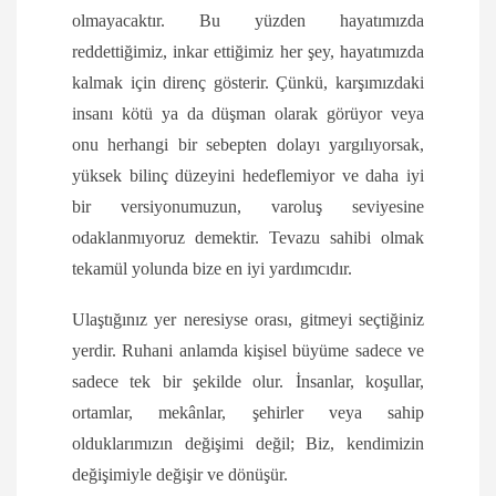
olmayacaktır. Bu yüzden hayatımızda
reddettiğimiz, inkar ettiğimiz her şey, hayatımızda
kalmak için direnç gösterir. Çünkü, karşımızdaki
insanı kötü ya da düşman olarak görüyor veya
onu herhangi bir sebepten dolayı yargılıyorsak,
yüksek bilinç düzeyini hedeflemiyor ve daha iyi
bir versiyonumuzun, varoluş seviyesine
odaklanmıyoruz demektir. Tevazu sahibi olmak
tekamül yolunda bize en iyi yardımcıdır.
Ulaştığınız yer neresiyse orası, gitmeyi seçtiğiniz
yerdir. Ruhani anlamda kişisel büyüme sadece ve
sadece tek bir şekilde olur. İnsanlar, koşullar,
ortamlar, mekânlar, şehirler veya sahip
olduklarımızın değişimi değil; Biz, kendimizin
değişimiyle değişir ve dönüşür.