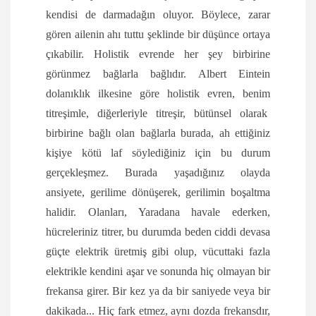
kendisi de darmadağın oluyor. Böylece, zarar
gören ailenin ahı tuttu şeklinde bir düşünce ortaya
çıkabilir. Holistik evrende her şey birbirine
görünmez bağlarla bağlıdır. Albert Eintein
dolanıklık ilkesine göre holistik evren, benim
titreşimle, diğerleriyle titreşir, bütünsel olarak
birbirine bağlı olan bağlarla burada, ah ettiğiniz
kişiye kötü laf söylediğiniz için bu durum
gerçekleşmez. Burada yaşadığınız olayda
ansiyete, gerilime dönüşerek, gerilimin boşaltma
halidir. Olanları, Yaradana havale ederken,
hücreleriniz titrer, bu durumda beden ciddi devasa
güçte elektrik üretmiş gibi olup, vücuttaki fazla
elektrikle kendini aşar ve sonunda hiç olmayan bir
frekansa girer. Bir kez ya da bir saniyede veya bir
dakikada... Hiç fark etmez, aynı dozda frekansdır,