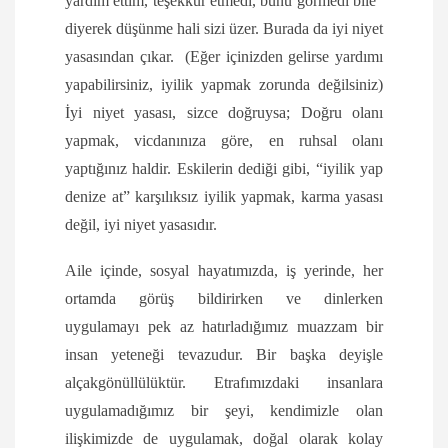
yardım ettim, teşekkür etmedi, bunu görmedi bile”
diyerek düşünme hali sizi üzer. Burada da iyi niyet
yasasından çıkar. (Eğer içinizden gelirse yardımı
yapabilirsiniz, iyilik yapmak zorunda değilsiniz)
İyi niyet yasası, sizce doğruysa; Doğru olanı
yapmak, vicdanınıza göre, en ruhsal olanı
yaptığınız haldir. Eskilerin dediği gibi, “iyilik yap
denize at” karşılıksız iyilik yapmak, karma yasası
değil, iyi niyet yasasıdır.
Aile içinde, sosyal hayatımızda, iş yerinde, her
ortamda görüş bildirirken ve dinlerken
uygulamayı pek az hatırladığımız muazzam bir
insan yeteneği tevazudur. Bir başka deyişle
alçakgönüllülüktür. Etrafımızdaki insanlara
uygulamadığımız bir şeyi, kendimizle olan
ilişkimizde de uygulamak, doğal olarak kolay