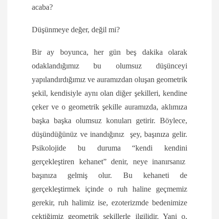
acaba?
Düşünmeye değer, değil mi?
Bir ay boyunca, her gün beş dakika olarak
odaklandığımız bu olumsuz düşünceyi
yapılandırdığımız ve auramızdan oluşan geometrik
şekil, kendisiyle aynı olan diğer şekilleri, kendine
çeker ve o geometrik şekille auramızda, aklımıza
başka başka olumsuz konuları getirir. Böylece,
düşündüğünüz ve inandığınız şey, başınıza gelir.
Psikolojide bu duruma “kendi kendini
gerçekleştiren kehanet” denir, neye inanırsanız
başınıza gelmiş olur. Bu kehaneti de
gerçekleştirmek içinde o ruh haline geçmemiz
gerekir, ruh halimiz ise, ezoterizmde bedenimize
çektiğimiz geometrik şekillerle ilgilidir. Yani o,