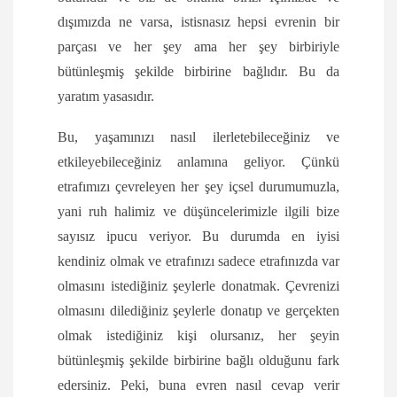
dışımızda ne varsa, istisnasız hepsi evrenin bir
parçası ve her şey ama her şey birbiriyle
bütünleşmiş şekilde birbirine bağlıdır. Bu da
yaratım yasasıdır.
Bu, yaşamınızı nasıl ilerletebileceğiniz ve
etkileyebileceğiniz anlamına geliyor. Çünkü
etrafımızı çevreleyen her şey içsel durumumuzla,
yani ruh halimiz ve düşüncelerimizle ilgili bize
sayısız ipucu veriyor. Bu durumda en iyisi
kendiniz olmak ve etrafınızı sadece etrafınızda var
olmasını istediğiniz şeylerle donatmak. Çevrenizi
olmasını dilediğiniz şeylerle donatıp ve gerçekten
olmak istediğiniz kişi olursanız, her şeyin
bütünleşmiş şekilde birbirine bağlı olduğunu fark
edersiniz. Peki, buna evren nasıl cevap verir