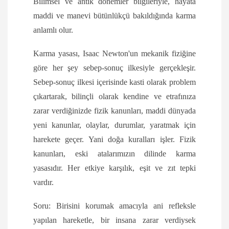
Bilimsel ve antik dönemler bilgileriyle, hayata
maddi ve manevi bütünlükçü bakıldığında karma
anlamlı olur.
Karma yasası, Isaac Newton'un mekanik fiziğine
göre her şey sebep-sonuç ilkesiyle gerçekleşir.
Sebep-sonuç ilkesi içerisinde kasti olarak problem
çıkartarak, bilinçli olarak kendine ve etrafınıza
zarar verdiğinizde fizik kanunları, maddi dünyada
yeni kanunlar, olaylar, durumlar, yaratmak için
harekete geçer. Yani doğa kuralları işler. Fizik
kanunları, eski atalarımızın dilinde karma
yasasıdır. Her etkiye karşılık, eşit ve zıt tepki
vardır.
Soru: Birisini korumak amacıyla ani refleksle
yapılan hareketle, bir insana zarar verdiysek