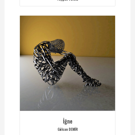
İğne
Gülcan DEMİR