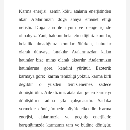
Karma enerjisi, zemin kökü ataların enerjisinden
akar. Atalarımızın doğa anaya emanet ettiği
nefistir. Doğa ana ile uyum ve denge içinde
olmalıyız. Yani, hakkını helal etmediğiniz konular,
helallik almadığınız konular ölürken, hatıralar
olarak dünyaya bırakılır. Atalarımızdan kalan
hatıralar bize miras olarak aktarılır. Atalarımızın
hatıralarına göre, kendini yürütür. Ezoterik
karmaya göre; karma temizliği yoktur, karma kirli
değildir o yüzden temizlenemez sadece
dönüştürülür. Aile dizimi, atalardan gelen karmayı
dönüştürme adına şifa çalışmasıdır. Sadaka
vermekte dönüştürmede büyük etkendir. Karma
enerjisi, atalarımızla ve geçmiş enerjilerle
barıştığımızda karmamız tam ve bütüne dönüşür.