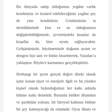
Bu dünyada sahip olduğumuz yegâne varlık
kendimiziz ve kontrol edebileceğimiz yegâne şey
de yine kendimiziz. Gönlümüzün ta
derinliklerinde kim ve ne olduğumuzu
değiştirebildiğimizde, çevremizdeki insanlar da
koşullar da, bize uyum sağlayacaktır.
Gelişimimizde, büyümemizde doğanın uyum ve
dengesi bizi tam ve bütün hissettirerek, Yaradan’a
yaklaştırır. Böylece karmamızı gerçekleştiririz.
Herhangi bir şeyin gerçek değeri direkt olarak
içine konan niyet ve enerjiyle ilgili ve bu yüzden
kişisel olarak bulunduğumuz her katkı aslında
bütüne katkı demektir. Bununla birlikte ilhamdan
ve parıltıdan yoksun, bir bireysel katkının bütüne
bir şey katmayacağı da ortadadır. Oysa ilham ve