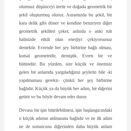
olumsuz düşünceyi üretir ve doğada geometrik bir
şekil oluşturmuş oluruz. Auramızda bu şekil, bir
kara delik gibi döner ve kendine benzeyen diğer
geometrik şekilleri çeker, aslında o anki ruh
halinizde etkili olan enerjiyi çekiyorsunuz
demektir. Evrende her şey birbirine bağlı olması,
kutsal geometridir, demiştik. Evren bir ve
bütündür. Bu yüzden, size küçük ve önemsiz
gelen bir anlamda yargıladığınız şeylerin bile -ki
yapılmaması gerekir- çünkü her şey birbirine
bağlıdır. Küçük ya da büyük her adım, bir diğerini
getirir ve bu böyle devam eder durur.
Devasa bir işin bitirilebilmesi, işin başlangıcındaki
o küçük adımın atılmasına bağlıdır ve ne ilk adım
ne de sonuncusu diğerinden daha büyük anlam