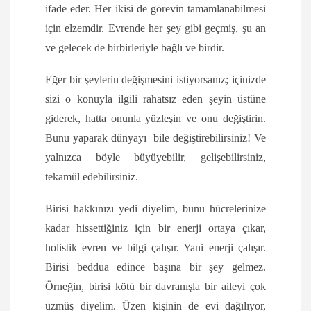
ifade eder. Her ikisi de görevin tamamlanabilmesi
için elzemdir. Evrende her şey gibi geçmiş, şu an
ve gelecek de birbirleriyle bağlı ve birdir.
Eğer bir şeylerin değişmesini istiyorsanız; içinizde
sizi o konuyla ilgili rahatsız eden şeyin üstüne
giderek, hatta onunla yüzleşin ve onu değiştirin.
Bunu yaparak dünyayı bile değiştirebilirsiniz! Ve
yalnızca böyle büyüyebilir, gelişebilirsiniz,
tekamül edebilirsiniz.
Birisi hakkınızı yedi diyelim, bunu hücrelerinize
kadar hissettiğiniz için bir enerji ortaya çıkar,
holistik evren ve bilgi çalışır. Yani enerji çalışır.
Birisi beddua edince başına bir şey gelmez.
Örneğin, birisi kötü bir davranışla bir aileyi çok
üzmüş diyelim. Üzen kişinin de evi dağılıyor,