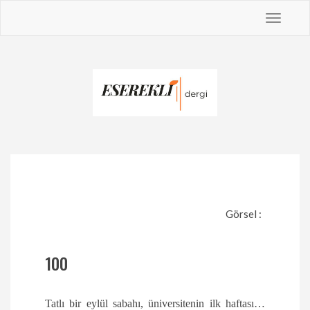
Toggle
navigat
Görsel :
100
Tatlı bir eylül sabahı, üniversitenin ilk haftası…