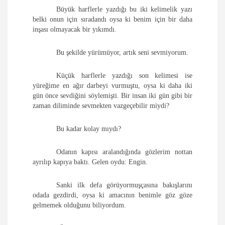
Büyük harflerle yazdığı bu iki kelimelik yazı
belki onun için sıradandı oysa ki benim için bir daha
inşası olmayacak bir yıkımdı.
Bu şekilde yürümüyor, artık seni sevmiyorum.
Küçük harflerle yazdığı son kelimesi ise
yüreğime en ağır darbeyi vurmuştu, oysa ki daha iki
gün önce sevdiğini söylemişti. Bir insan iki gün gibi bir
zaman diliminde sevmekten vazgeçebilir miydi?
Bu kadar kolay mıydı?
Odanın kapısı aralandığında gözlerim nottan
ayrılıp kapıya baktı. Gelen oydu: Engin.
Sanki ilk defa görüyormuşçasına bakışlarını
odada gezdirdi, oysa ki amacının benimle göz göze
gelmemek olduğunu biliyordum.