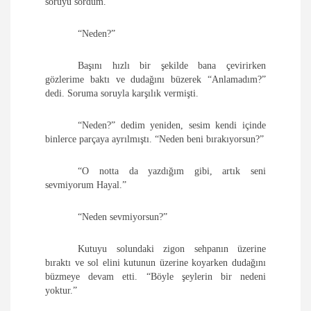
soruyu sordum.
“Neden?”
Başını hızlı bir şekilde bana çevirirken
gözlerime baktı ve dudağını büzerek “Anlamadım?”
dedi. Soruma soruyla karşılık vermişti.
“Neden?” dedim yeniden, sesim kendi içinde
binlerce parçaya ayrılmıştı. “Neden beni bırakıyorsun?”
“O notta da yazdığım gibi, artık seni
sevmiyorum Hayal.”
“Neden sevmiyorsun?”
Kutuyu solundaki zigon sehpanın üzerine
bıraktı ve sol elini kutunun üzerine koyarken dudağını
büzmeye devam etti. “Böyle şeylerin bir nedeni
yoktur.”