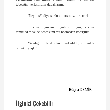
tebessüm yerleştirdim dudaklarıma.
“Neymiş?” diye sordu umursamaz bir tavırla.
Ellerimi yüzüme götürüp gözyaşlarımı
temizledim ve acı tebessümümü bozmadan konuştum.
“Sevdiğin tarafından terkedildiğin yolda
ölmekmiş aşk.”
Büşra DEMİR
İlginizi Çekebilir