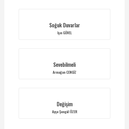
Soğuk Duvarlar
Işın GÜVEL
Sevebilmeli
Armağan CENGİZ
Değişim
Ayşe Şengül ÖZER