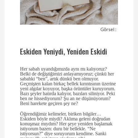
Görsel :
Eskiden Yeniydi, Yeniden Eskidi
Her sabah uyandığımızda aynı mı kalıyoruz?
Belki de değiştiğimizi anlayamıyoruz; çünkü her
sabahki “ben”, artık dünkü ben olmuyor.
Geçmişten kalan birkaç bellek kırıntısının üzerine
yeni algılar koyuyor, başka örüntüler kuruyorum.
Bazı şeyler hatırda kalıyor, bazıları siliniyor. Peki
ben ne hissediyorum? Şu an ne düşünüyorum?
Beni harekete geçiren şey ne?
Öğrendiğimiz kelimeler, biriken bilgiler…
Eskiden böyle miydi? Aklıma geleni doğrudan
konuşmaz mıydım? Her şeye yeniden başlamak
istiyorum bazen: duru bir bellekle. “Ne
istiyorsun?” diye soruyorum kendime. Sanki