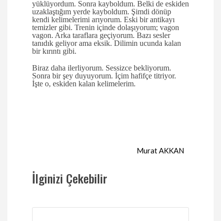
yüklüyordum. Sonra kayboldum. Belki de eskiden
uzaklaştığım yerde kayboldum. Şimdi dönüp
kendi kelimelerimi arıyorum. Eski bir antikayı
temizler gibi. Trenin içinde dolaşıyorum; vagon
vagon. Arka taraflara geçiyorum. Bazı sesler
tanıdık geliyor ama eksik. Dilimin ucunda kalan
bir kırıntı gibi.
Biraz daha ilerliyorum. Sessizce bekliyorum.
Sonra bir şey duyuyorum. İçim hafifçe titriyor.
İşte o, eskiden kalan kelimelerim.
Murat AKKAN
İlginizi Çekebilir