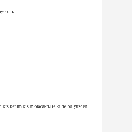
liyorum.
o kız benim kızım olacaktı.Belki de bu yüzden