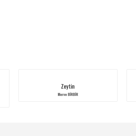
Zeytin
Merve BİRBİR