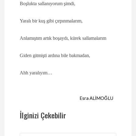
Boşlukta sallanıyorum şimdi,
Yaralı bir kuş gibi çırpınmalarım,
Anlamıştım artık boşaydı, kürek sallamalarım
Giden gitmişti ardına bile bakmadan,
Ahh yaralıyım…
Esra ALİMOĞLU
İlginizi Çekebilir