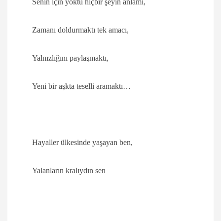
Senin için yoktu hiçbir şeyin anlamı,
Zamanı doldurmaktı tek amacı,
Yalnızlığını paylaşmaktı,
Yeni bir aşkta teselli aramaktı…
Hayaller ülkesinde yaşayan ben,
Yalanların kralıydın sen