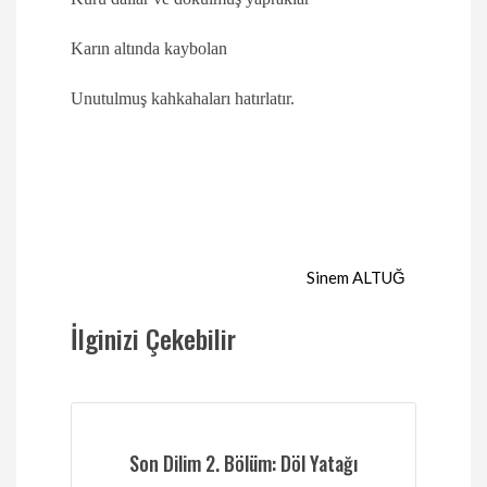
Karın altında kaybolan
Unutulmuş kahkahaları hatırlatır.
Sinem ALTUĞ
İlginizi Çekebilir
Son Dilim 2. Bölüm: Döl Yatağı