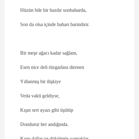
Hüzün bile bir hazdır sonbaharda,
Son da olsa içinde baharı barındırır.
Bir meşe ağacı kadar sağlam,
Esen nice deli rüzgarlara direnen
Yıllanmış bir ilişkiye
Veda vakti geldiyse,
Kışın sert ayazı gibi üşütüp
Dondurur her andığında.
Kuru dallar ve dökülmüş yapraklar