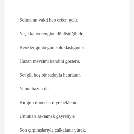
Solmanın vakti hep erken gelir.
Yeşil kahverengine dönüştüğünde,
Renkler günbegün soluklaştığında
Hazan mevsimi kendini gösterir.
Sevgili hoş bir sadayla hatırlanır,
Yahut bazen de
Bir gün dönecek diye beklenir.
Umutları saklamak gayretiyle
Son çırpınışlarıyla çalkalanır yürek.