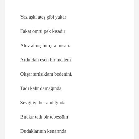
Yaz aşkı ateş gibi yakar
Fakat ömrü pek kısadır
Alev almış bir çıra misali.
Ardından esen bir meltem
Okşar sırılsıklam bedenini.
Tadı kalır damağında,
Sevgiliyi her andığında
Bırakır tatlı bir tebessüm
Dudaklarının kenarında.