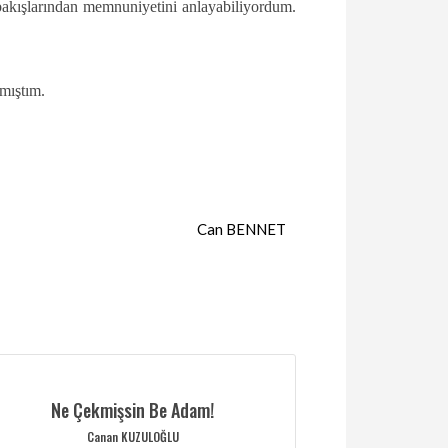
bakışlarından memnuniyetini anlayabiliyordum.
amıştım.
Can BENNET
Ne Çekmişsin Be Adam!
Canan KUZULOĞLU