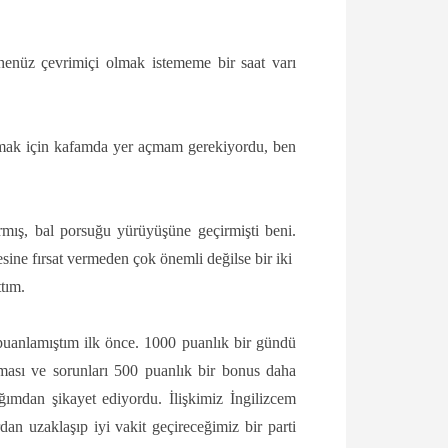
 henüz çevrimiçi olmak istememe bir saat varı
kmak için kafamda yer açmam gerekiyordu, ben
mış, bal porsuğu yürüyüşüne geçirmişti beni.
sine fırsat vermeden çok önemli değilse bir iki
tım.
anlamıştım ilk önce. 1000 puanlık bir gündü
ası ve sorunları 500 puanlık bir bonus daha
mdan şikayet ediyordu. İlişkimiz İngilizcem
dan uzaklaşıp iyi vakit geçireceğimiz bir parti