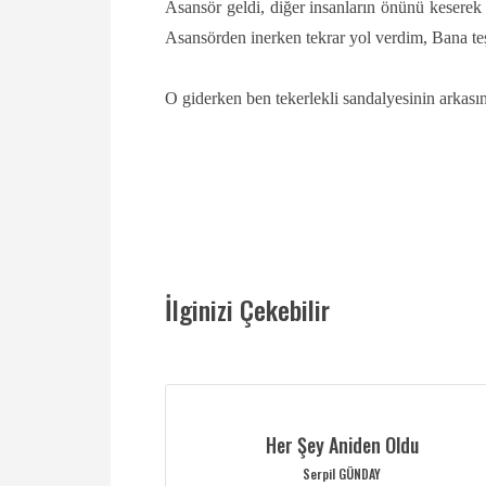
Asansör geldi, diğer insanların önünü kesere
Asansörden inerken tekrar yol verdim, Bana teş
O giderken ben tekerlekli sandalyesinin arkası
İlginizi Çekebilir
Her Şey Aniden Oldu
Serpil GÜNDAY