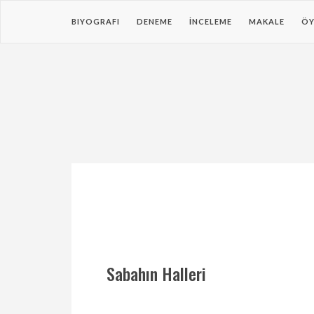
BIYOGRAFI
DENEME
İNCELEME
MAKALE
ÖY
Sabahın Halleri